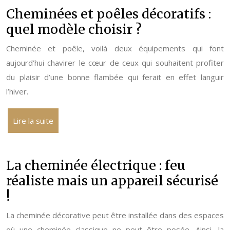
Cheminées et poêles décoratifs :
quel modèle choisir ?
Cheminée et poêle, voilà deux équipements qui font
aujourd’hui chavirer le cœur de ceux qui souhaitent profiter
du plaisir d’une bonne flambée qui ferait en effet languir
l’hiver.
Lire la suite
La cheminée électrique : feu
réaliste mais un appareil sécurisé
!
La cheminée décorative peut être installée dans des espaces
où une cheminée classique ne peut être posée. Ainsi, la