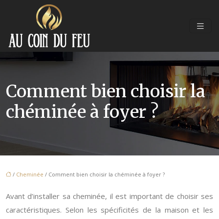
Comment bien choisir la
chéminée à foyer ?
/
Cheminée
/ Comment bien choisir la chéminée à foyer ?
Avant d’installer sa cheminée, il est important de choisir ses
caractéristiques. Selon les spécificités de la maison et les