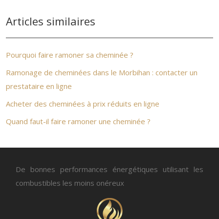
Articles similaires
Pourquoi faire ramoner sa cheminée ?
Ramonage de cheminées dans le Morbihan : contacter un
prestataire en ligne
Acheter des cheminées à prix réduits en ligne
Quand faut-il faire ramoner une cheminée ?
De bonnes performances énergétiques utilisant les
combustibles les moins onéreux