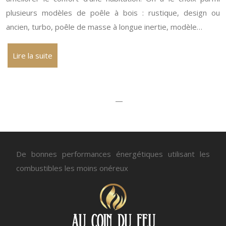
plusieurs modèles de poêle à bois : rustique, design ou
ancien, turbo, poêle de masse à longue inertie, modèle…
Lire la suite
« Page précédente
—
Page suivante »
De bonnes performances énergétiques utilisant les
combustibles les moins onéreux