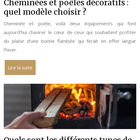
Cheminées et poêles décoratifs :
quel modèle choisir ?
Cheminée et poêle, voilà deux équipements qui font
aujourd’hui chavirer le cœur de ceux qui souhaitent profiter
du plaisir d’une bonne flambée qui ferait en effet languir
l’hiver.
Lire la suite
Quels sont les différents types de