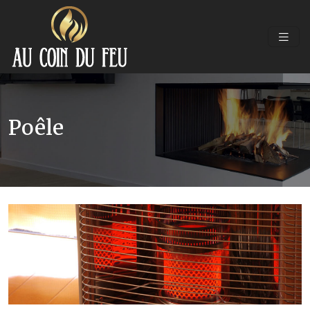
Poêle