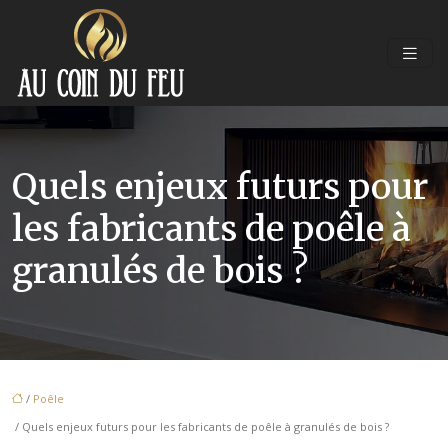
Quels enjeux futurs pour
les fabricants de poêle à
granulés de bois ?
/
Poêle
/ Quels enjeux futurs pour les fabricants de poêle à granulés de bois ?